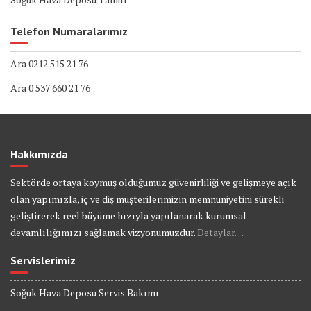
Telefon Numaralarımız
Ara 0212 515 21 76
Ara 0 537 660 21 76
Hakkımızda
Sektörde ortaya koymuş olduğumuz güvenirliliği ve gelişmeye açık
olan yapımızla, iç ve diş müşterilerimizin memnuniyetini sürekli
geliştirerek reel büyüme hızıyla yapılanarak kurumsal
devamlılığımızı sağlamak vizyonumuzdur.
Detaylar…
Servislerimiz
Soğuk Hava Deposu Servis Bakımı