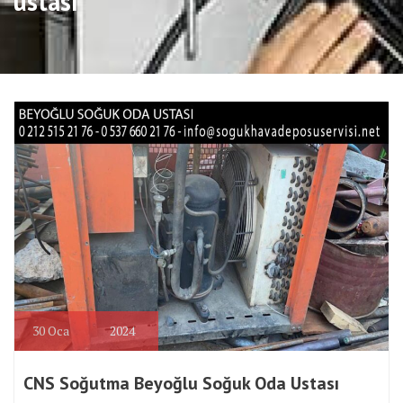
ustası
30
Oca
2024
CNS Soğutma Beyoğlu Soğuk Oda Ustası