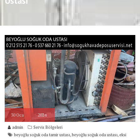
Ustası
30
Oca
2024
admin
Servis Bölgeleri
,
,
beyoğlu soğuk oda tamir ustası
beyoğlu soğuk oda ustası
eksi