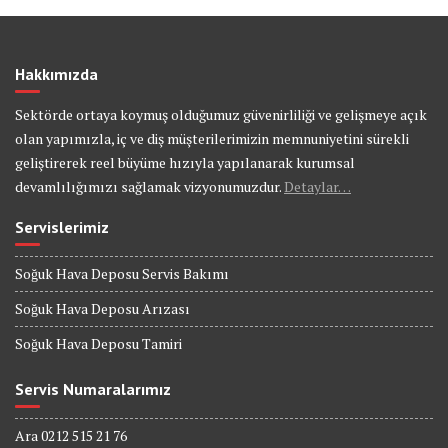
Hakkımızda
Sektörde ortaya koymuş olduğumuz güvenirliliği ve gelişmeye açık
olan yapımızla, iç ve diş müşterilerimizin memnuniyetini sürekli
geliştirerek reel büyüme hızıyla yapılanarak kurumsal
devamlılığımızı sağlamak vizyonumuzdur.
Detaylar…
Servislerimiz
Soğuk Hava Deposu Servis Bakımı
Soğuk Hava Deposu Arızası
Soğuk Hava Deposu Tamiri
Servis Numaralarımız
Ara 0212 515 21 76