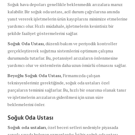
Soğuk hava depoları genellikle beklenmedik arızalara maruz
kalabilir. Bir soğuk oda ustası, acil durum çağrılarına anında
yanıt vererek işletmelerin ürün kayıplarını minimize etmelerine
yardımcı olur. Hızlı müdahale, işletmelerin kesintisiz bir
şekilde faaliyet göstermelerini sağlar.
Soğuk Oda Ustası
, düzenli bakım ve periyodik kontroller
gerçekleştirerek soğutma sistemlerini optimum çalışma
durumunda tutarlar. Bu, potansiyel arızaların önlenmesine
yardımcı olur ve sistemlerin daha uzun ömürlü olmasını sağlar.
Beyoğlu Soğuk Oda Ustası
, Firmamızda çalışan
teknisyenlerimiz gerektiğinde, soğuk oda ustaları özel
parçaların teminini sağlarlar. Bu, hızlı bir onarıma olanak tanır
ve işletmelerin arızaların giderilmesi için uzun süre
beklemelerini önler.
Soğuk Oda Ustası
Soğuk oda ustaları
, özel beceri setleri nedeniyle piyasada
sınırlı sayıda bulunan uzmanlardır. İyi bir soğuk oda ustası