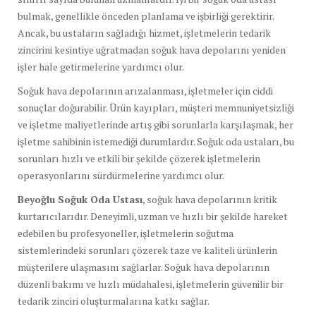
bulmak, genellikle önceden planlama ve işbirliği gerektirir.
Ancak, bu ustaların sağladığı hizmet, işletmelerin tedarik
zincirini kesintiye uğratmadan soğuk hava depolarını yeniden
işler hale getirmelerine yardımcı olur.
Soğuk hava depolarının arızalanması, işletmeler için ciddi
sonuçlar doğurabilir. Ürün kayıpları, müşteri memnuniyetsizliği
ve işletme maliyetlerinde artış gibi sorunlarla karşılaşmak, her
işletme sahibinin istemediği durumlardır. Soğuk oda ustaları, bu
sorunları hızlı ve etkili bir şekilde çözerek işletmelerin
operasyonlarını sürdürmelerine yardımcı olur.
Beyoğlu Soğuk Oda Ustası
, soğuk hava depolarının kritik
kurtarıcılarıdır. Deneyimli, uzman ve hızlı bir şekilde hareket
edebilen bu profesyoneller, işletmelerin soğutma
sistemlerindeki sorunları çözerek taze ve kaliteli ürünlerin
müşterilere ulaşmasını sağlarlar. Soğuk hava depolarının
düzenli bakımı ve hızlı müdahalesi, işletmelerin güvenilir bir
tedarik zinciri oluşturmalarına katkı sağlar.