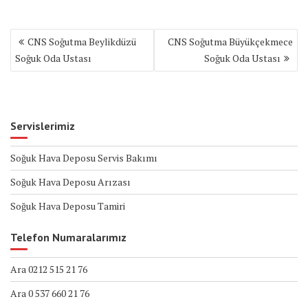
Yazı
CNS Soğutma Beylikdüzü
CNS Soğutma Büyükçekmece
gezinmesi
Soğuk Oda Ustası
Soğuk Oda Ustası
Servislerimiz
Soğuk Hava Deposu Servis Bakımı
Soğuk Hava Deposu Arızası
Soğuk Hava Deposu Tamiri
Telefon Numaralarımız
Ara 0212 515 21 76
Ara 0 537 660 21 76