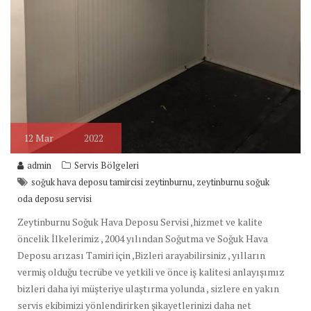
12
Mar
2022
admin
Servis Bölgeleri
,
soğuk hava deposu tamircisi zeytinburnu
zeytinburnu soğuk
oda deposu servisi
Zeytinburnu Soğuk Hava Deposu Servisi ,hizmet ve kalite
öncelik İlkelerimiz , 2004 yılından Soğutma ve Soğuk Hava
Deposu arızası Tamiri için ,Bizleri arayabilirsiniz , yılların
vermiş olduğu tecrübe ve yetkili ve önce iş kalitesi anlayışımız
bizleri daha iyi müşteriye ulaştırma yolunda , sizlere en yakın
servis ekibimizi yönlendirirken şikayetlerinizi daha net