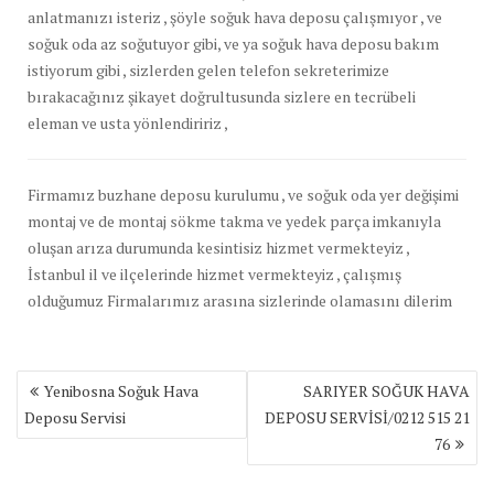
anlatmanızı isteriz , şöyle soğuk hava deposu çalışmıyor , ve
soğuk oda az soğutuyor gibi, ve ya soğuk hava deposu bakım
istiyorum gibi , sizlerden gelen telefon sekreterimize
bırakacağınız şikayet doğrultusunda sizlere en tecrübeli
eleman ve usta yönlendiririz ,
Firmamız buzhane deposu kurulumu , ve soğuk oda yer değişimi
montaj ve de montaj sökme takma ve yedek parça imkanıyla
oluşan arıza durumunda kesintisiz hizmet vermekteyiz ,
İstanbul il ve ilçelerinde hizmet vermekteyiz , çalışmış
olduğumuz Firmalarımız arasına sizlerinde olamasını dilerim
Yazı
Yenibosna Soğuk Hava
SARIYER SOĞUK HAVA
gezinmesi
Deposu Servisi
DEPOSU SERVİSİ/0212 515 21
76