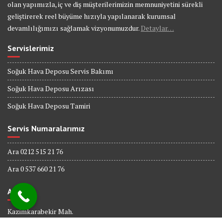
olan yapımızla, iç ve diş müşterilerimizin memnuniyetini sürekli
geliştirerek reel büyüme hızıyla yapılanarak kurumsal
devamlılığımızı sağlamak vizyonumuzdur.
Detaylar…
Servislerimiz
Soğuk Hava Deposu Servis Bakımı
Soğuk Hava Deposu Arızası
Soğuk Hava Deposu Tamiri
Servis Numaralarımız
Ara 0212 515 21 76
Ara 0 537 660 21 76
Adres
Kazimkarabekir Mah.