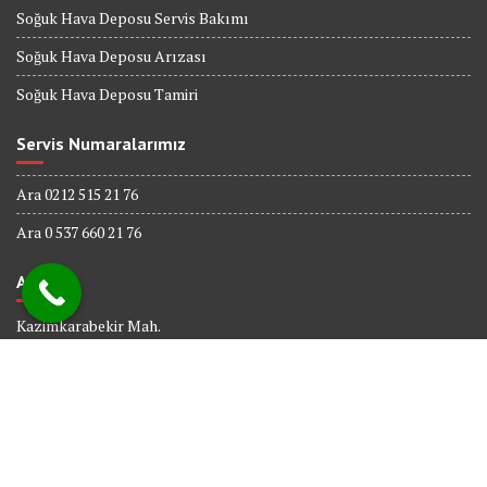
Soğuk Hava Deposu Servis Bakımı
Soğuk Hava Deposu Arızası
Soğuk Hava Deposu Tamiri
Servis Numaralarımız
Ara 0212 515 21 76
Ara 0 537 660 21 76
Adres
Kazimkarabekir Mah.
338 Sk. No : 6
Bağcılar İSTANBUL
© All right reserved 2017