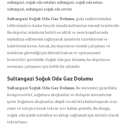
,
,
sultangazi
soğuk oda ustaları sultangazi
soğuk oda ustası
,
sultangazi
sultangazi soğuk oda servisi
Sultangazi Soğuk Oda Gaz Dolumu
, gıda endüstrisinden
tıbbi ürünlere kadar birçok alanda kullanılan önemli tesislerdir.
Bu depolar, ürünlerin belirli sıcaklık ve nem koşullarında
muhafaza edilmesini sağlayarak ürünlerin tazeliklerini ve
kalitelerini korur. Ancak, bu depoların verimli çalışması ve
ürünlerin güvenliği için düzenli bakım ve operasyonel
kontroller gereklidir. Soğuk oda gaz dolumu, bu depoların
sorunsuz çalışması için kritik bir adımdır.
Sultangazi Soğuk Oda Gaz Dolumu
Sultangazi Soğuk Oda Gaz Dolumu
, Bu sistemler genellikle
kompresörler, soğutucu akışkanlar ve dolaşım sistemlerini
içerir. Soğutucu akışkanlar, düşük sıcaklıkta buharlaşarak ısıyı
emer ve sıkıştırılarak tekrar sıvı haline getirilir. Bu döngü,
soğuk oda içinde istenilen sıcaklığı sağlamak için sürekli olarak
tekrarlanır.