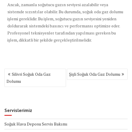
Ancak, zamanla soğutucu gazın seviyesi azalabilir veya
sistemde sızıntılar olabilir. Bu durumda, soğuk oda gaz dolumu
işlemi gereklidir. Bu işlem, soğutucu gazın seviyesini yeniden
doldurarak sistemdeki basıncı ve performansı optimize eder.
Profesyonel teknisyenler tarafından yapılması gereken bu
işlem, dikkatli bir şekilde gerçekleştirilmelidir.
Yazı
Silivri Soğuk Oda Gaz
Şişli Soğuk Oda Gaz Dolumu
gezinmesi
Dolumu
Servislerimiz
Soğuk Hava Deposu Servis Bakımı