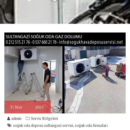
31
Mar
2024
admin
Servis Bölgeleri
,
soğuk oda deposu sultangazi servisi
soğuk oda firmaları