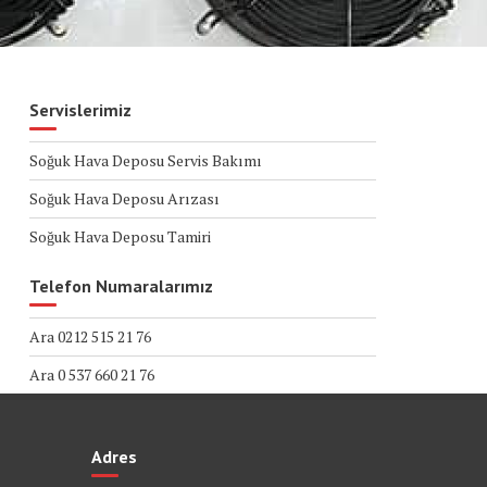
Servislerimiz
Soğuk Hava Deposu Servis Bakımı
Soğuk Hava Deposu Arızası
Soğuk Hava Deposu Tamiri
Telefon Numaralarımız
Ara 0212 515 21 76
Ara 0 537 660 21 76
Adres