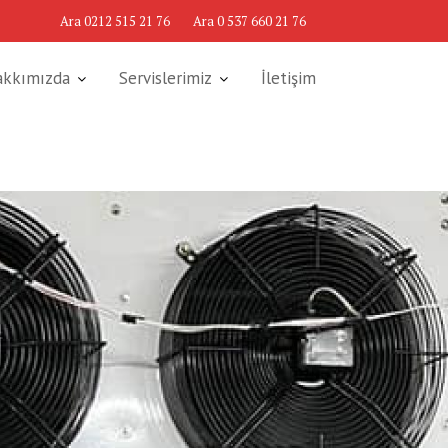
Ara 0212 515 21 76
Ara 0 537 660 21 76
akkımızda
Servislerimiz
İletişim