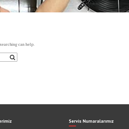
 searching can help.
erimiz
Servis Numaralarımız