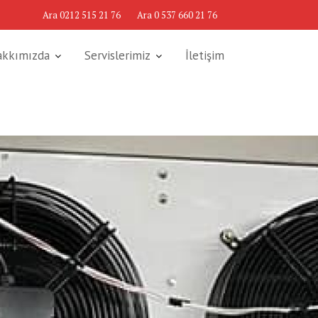
Ara 0212 515 21 76
Ara 0 537 660 21 76
akkımızda
Servislerimiz
İletişim