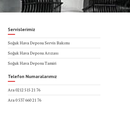
Servislerimiz
Soğuk Hava Deposu Servis Bakımı
Soğuk Hava Deposu Arızası
Soğuk Hava Deposu Tamiri
Telefon Numaralarımız
Ara 0212 515 21 76
Ara 0 537 660 21 76