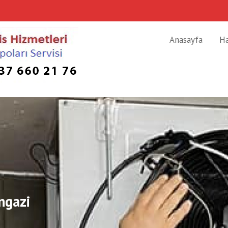
Anasayfa
H
ngazi