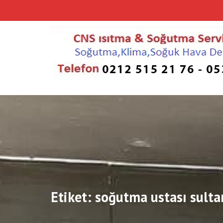
Skip
to
content
Etiket:
soğutma ustası sulta