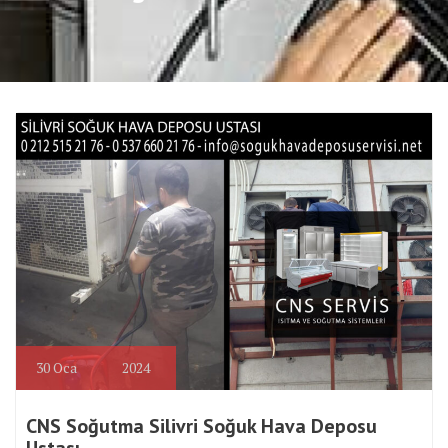
30
Oca
2024
CNS Soğutma Silivri Soğuk Hava Deposu
Ustası