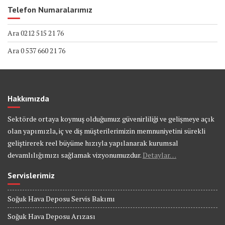
Telefon Numaralarımız
Ara 0212 515 21 76
Ara 0 537 660 21 76
Hakkımızda
Sektörde ortaya koymuş olduğumuz güvenirliliği ve gelişmeye açık
olan yapımızla, iç ve diş müşterilerimizin memnuniyetini sürekli
geliştirerek reel büyüme hızıyla yapılanarak kurumsal
devamlılığımızı sağlamak vizyonumuzdur.
Detaylar…
Servislerimiz
Soğuk Hava Deposu Servis Bakımı
Soğuk Hava Deposu Arızası