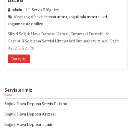
admin
Servis Bölgeleri
,
,
silivri soğuk hava deposu ustası
soğuk oda ustası silivri
soğutma ustası silivri
Silivri Soğuk Hava Deposu Ustası, Kurumsal Destekli &
Garantili Soğutma Servisi Hizmetleri Sunmaktayız. Acil Çağrı :
0 212 515 21 76
Detaylar
Servislerimiz
Soğuk Hava Deposu Servis Bakımı
Soğuk Hava Deposu Arızası
Soğuk Hava Deposu Tamiri