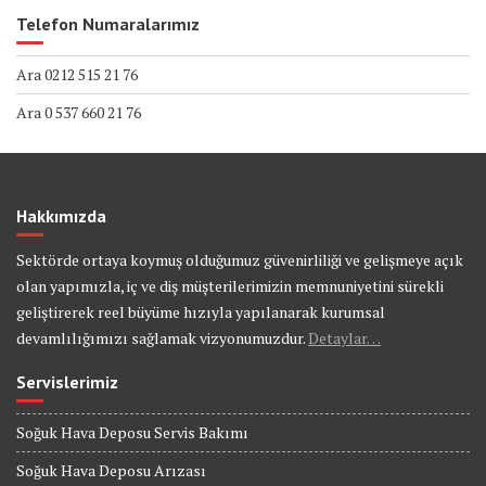
Telefon Numaralarımız
Ara 0212 515 21 76
Ara 0 537 660 21 76
Hakkımızda
Sektörde ortaya koymuş olduğumuz güvenirliliği ve gelişmeye açık
olan yapımızla, iç ve diş müşterilerimizin memnuniyetini sürekli
geliştirerek reel büyüme hızıyla yapılanarak kurumsal
devamlılığımızı sağlamak vizyonumuzdur.
Detaylar…
Servislerimiz
Soğuk Hava Deposu Servis Bakımı
Soğuk Hava Deposu Arızası