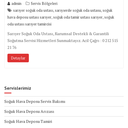
admin
Servis Bölgeleri
,
,
sarıyer soğuk oda ustası
sarıyıerde soğuk oda ustasu
soğuk
,
,
hava deposu ustası sarıyer
soğuk oda tamir ustası sarıyer
soğuk
oda ustası sarıyer tamircisi
Sarıyer Soğuk Oda Ustası, Kurumsal Destekli & Garantili
Soğutma Servisi Hizmetleri Sunmaktayız. Acil Çağrı : 0 212 515
21 76
Detaylar
Servislerimiz
Soğuk Hava Deposu Servis Bakımı
Soğuk Hava Deposu Arızası
Soğuk Hava Deposu Tamiri