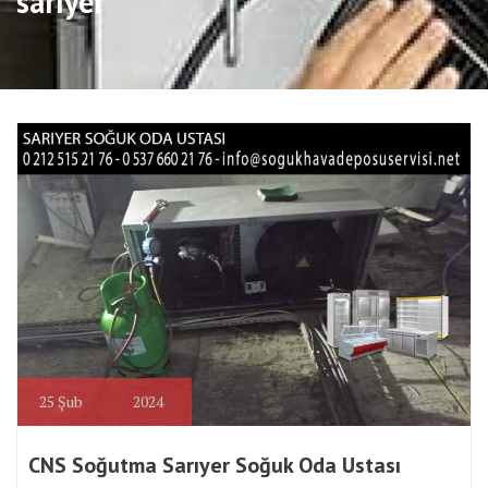
sarıyer
25
Şub
2024
CNS Soğutma Sarıyer Soğuk Oda Ustası