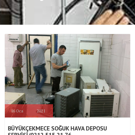
16
Oca
2021
BÜYÜKÇEKMECE SOĞUK HAVA DEPOSU
SERVİSİ/0212 515 21 76