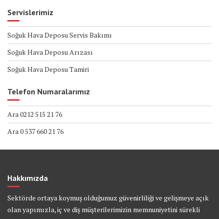
Servislerimiz
Soğuk Hava Deposu Servis Bakımı
Soğuk Hava Deposu Arızası
Soğuk Hava Deposu Tamiri
Telefon Numaralarımız
Ara 0212 515 21 76
Ara 0 537 660 21 76
Hakkımızda
Sektörde ortaya koymuş olduğumuz güvenirliliği ve gelişmeye açık
olan yapımızla, iç ve diş müşterilerimizin memnuniyetini sürekli