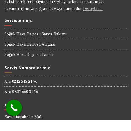
geliştirerek reel büyüme hızıyla yapılanarak kurumsal
devamlılığımızı sağlamak vizyonumuzdur.
Detaylar…
Servislerimiz
Soğuk Hava Deposu Servis Bakımı
Soğuk Hava Deposu Arızası
Soğuk Hava Deposu Tamiri
Servis Numaralarımız
Ara 0212 515 21 76
Ara 0 537 660 21 76
Adres
Kazimkarabekir Mah.
338 Sk. No : 6
Bağcılar İSTANBUL