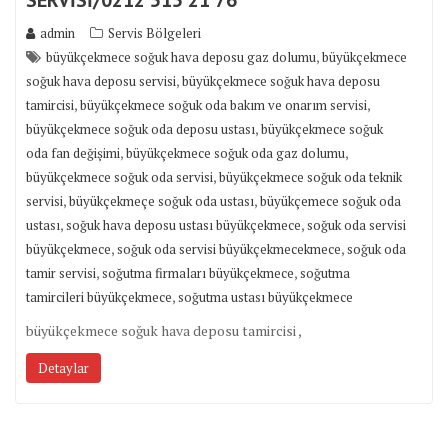
admin
Servis Bölgeleri
,
büyükçekmece soğuk hava deposu gaz dolumu
büyükçekmece
,
soğuk hava deposu servisi
büyükçekmece soğuk hava deposu
,
,
tamircisi
büyükçekmece soğuk oda bakım ve onarım servisi
,
büyükçekmece soğuk oda deposu ustası
büyükçekmece soğuk
,
,
oda fan değişimi
büyükçekmece soğuk oda gaz dolumu
,
büyükçekmece soğuk oda servisi
büyükçekmece soğuk oda teknik
,
,
servisi
büyükçekmeçe soğuk oda ustası
büyükçemece soğuk oda
,
,
ustası
soğuk hava deposu ustası büyükçekmece
soğuk oda servisi
,
,
büyükçekmece
soğuk oda servisi büyükçekmecekmece
soğuk oda
,
,
tamir servisi
soğutma firmaları büyükçekmece
soğutma
,
tamircileri büyükçekmece
soğutma ustası büyükçekmece
büyükçekmece soğuk hava deposu tamircisi ,
Detaylar