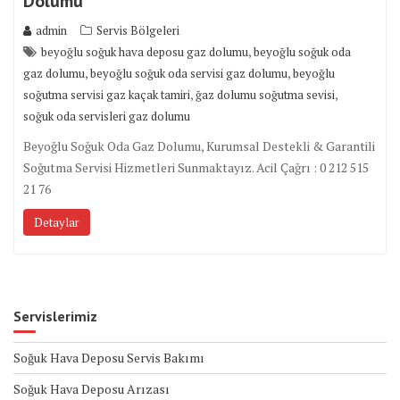
Dolumu
admin
Servis Bölgeleri
,
beyoğlu soğuk hava deposu gaz dolumu
beyoğlu soğuk oda
,
,
gaz dolumu
beyoğlu soğuk oda servisi gaz dolumu
beyoğlu
,
,
soğutma servisi gaz kaçak tamiri
ğaz dolumu soğutma sevisi
soğuk oda servisleri gaz dolumu
Beyoğlu Soğuk Oda Gaz Dolumu, Kurumsal Destekli & Garantili
Soğutma Servisi Hizmetleri Sunmaktayız. Acil Çağrı : 0 212 515
21 76
Detaylar
Servislerimiz
Soğuk Hava Deposu Servis Bakımı
Soğuk Hava Deposu Arızası