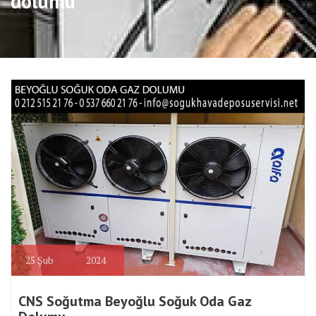
dolumu
25
Şub
2024
CNS Soğutma Beyoğlu Soğuk Oda Gaz