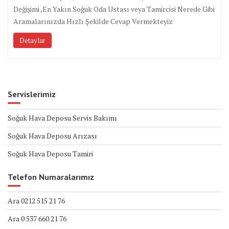
Değişimi ,En Yakın Soğuk Oda Ustası veya Tamircisi Nerede Gibi
Aramalarınızda Hızlı Şekilde Cevap Vermekteyiz
Detaylar
Servislerimiz
Soğuk Hava Deposu Servis Bakımı
Soğuk Hava Deposu Arızası
Soğuk Hava Deposu Tamiri
Telefon Numaralarımız
Ara 0212 515 21 76
Ara 0 537 660 21 76