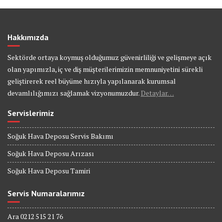
Hakkımızda
Sektörde ortaya koymuş olduğumuz güvenirliliği ve gelişmeye açık
olan yapımızla, iç ve diş müşterilerimizin memnuniyetini sürekli
geliştirerek reel büyüme hızıyla yapılanarak kurumsal
devamlılığımızı sağlamak vizyonumuzdur.
Detaylar…
Servislerimiz
Soğuk Hava Deposu Servis Bakımı
Soğuk Hava Deposu Arızası
Soğuk Hava Deposu Tamiri
Servis Numaralarımız
Ara 0212 515 21 76