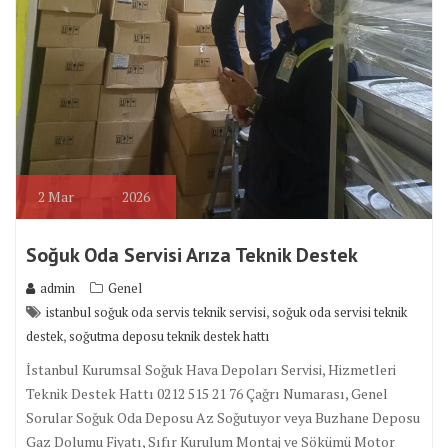
2
Mar
2026
Soğuk Oda Servisi Arıza Teknik Destek
admin
Genel
,
istanbul soğuk oda servis teknik servisi
soğuk oda servisi teknik
,
destek
soğutma deposu teknik destek hattı
İstanbul Kurumsal Soğuk Hava Depoları Servisi, Hizmetleri
Teknik Destek Hattı 0212 515 21 76 Çağrı Numarası, Genel
Sorular Soğuk Oda Deposu Az Soğutuyor veya Buzhane Deposu
Gaz Dolumu Fiyatı, Sıfır Kurulum Montaj ve Sökümü Motor