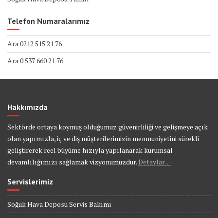
Telefon Numaralarımız
Ara 0212 515 21 76
Ara 0 537 660 21 76
Hakkımızda
Sektörde ortaya koymuş olduğumuz güvenirliliği ve gelişmeye açık
olan yapımızla, iç ve diş müşterilerimizin memnuniyetini sürekli
geliştirerek reel büyüme hızıyla yapılanarak kurumsal
devamlılığımızı sağlamak vizyonumuzdur.
Detaylar…
Servislerimiz
Soğuk Hava Deposu Servis Bakımı