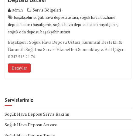
admin
Servis Bölgeleri
,
başakşehir soğuk hava deposu ustası
soğuk hava buzhane
,
,
deposu ustası başakşehir
soğuk hava deposu ustası başakşehir
soğuk oda deposu başakşehir ustası
Başakşehir Soğuk Hava Deposu Ustası, Kurumsal Destekli &
Garantili Soğutma Servisi Hizmetleri Sunmaktayız. Acil Çağrı :
0 212 515 21 76
Detaylar
Servislerimiz
Soğuk Hava Deposu Servis Bakımı
Soğuk Hava Deposu Arızası
Soğuk Hava Deposu Tamiri