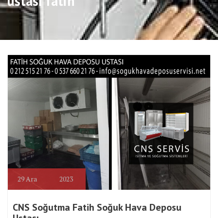
ustası fatih
29
Ara
2023
CNS Soğutma Fatih Soğuk Hava Deposu
Ustası