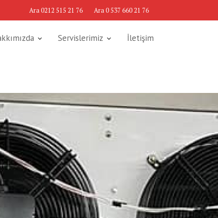
Ara 0212 515 21 76
Ara 0 537 660 21 76
akkımızda
Servislerimiz
İletişim