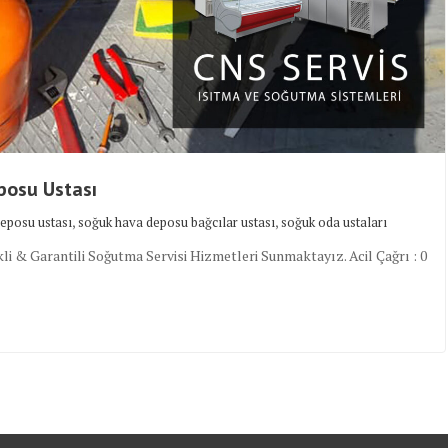
posu Ustası
,
,
deposu ustası
soğuk hava deposu bağcılar ustası
soğuk oda ustaları
 & Garantili Soğutma Servisi Hizmetleri Sunmaktayız. Acil Çağrı : 0