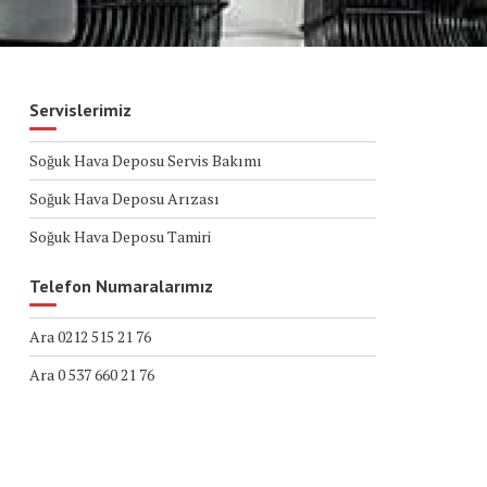
Servislerimiz
Soğuk Hava Deposu Servis Bakımı
Soğuk Hava Deposu Arızası
Soğuk Hava Deposu Tamiri
Telefon Numaralarımız
Ara 0212 515 21 76
Ara 0 537 660 21 76