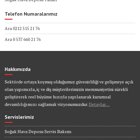
Telefon Numaralarımız
Ara 0212 515 21 76
Ara 0 537 660 21 76
Hakkımızda
Sektörde ortaya koymuş olduğumuz güvenirliliği ve gelişmeye açık
olan yapımızla, iç ve diş müşterilerimizin memnuniyetini sürekli
geliştirerek reel büyüme hızıyla yapılanarak kurumsal
devamlılığımızı sağlamak vizyonumuzdur.
Detaylar…
Servislerimiz
Soğuk Hava Deposu Servis Bakımı