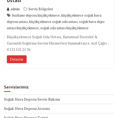
Ustası
admin
Servis Bölgeleri
,
buzhane deposu küçükçekmece
küçükçekmece soğuk hava
,
,
deposu ustası
küçükçekmece soğuk oda ustası
soğuk hava depo
,
ustası küçükçekmece
soğuk oda ustası küçükçekmece
Küçükçekmece Soğuk Oda Ustası, Kurumsal Destekli &
Garantili Soğutma Servisi Hizmetleri Sunmaktayız. Acil Çağrı :
0 212 515 21 76
Detaylar
Servislerimiz
Soğuk Hava Deposu Servis Bakımı
Soğuk Hava Deposu Arızası
Soğuk Hava Deposu Tamiri