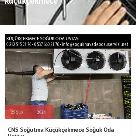
küçükçekmece
25
Şub
2024
CNS Soğutma Küçükçekmece Soğuk Oda