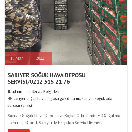
19
Mar
2022
SARIYER SOĞUK HAVA DEPOSU
SERVİSİ/0212 515 21 76
admin
Servis Bölgeleri
,
sarıyer soğuk hava deposu gaz dolumu
sarıyer soğuk oda
deposu servisi
Sarıyer Soğuk Hava Deposu ve Soğuk Oda Tamiri VE Soğutma
Tamircisi Olarak Sarıyerde En yakın Servis Hizmeti