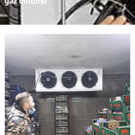
gaz dolumu