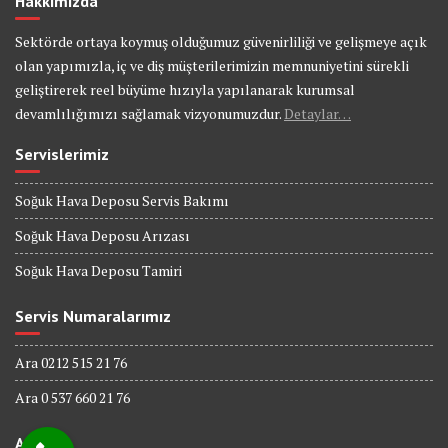
Hakkımızda
Sektörde ortaya koymuş olduğumuz güvenirliliği ve gelişmeye açık
olan yapımızla, iç ve diş müşterilerimizin memnuniyetini sürekli
geliştirerek reel büyüme hızıyla yapılanarak kurumsal
devamlılığımızı sağlamak vizyonumuzdur.
Detaylar…
Servislerimiz
Soğuk Hava Deposu Servis Bakımı
Soğuk Hava Deposu Arızası
Soğuk Hava Deposu Tamiri
Servis Numaralarımız
Ara 0212 515 21 76
Ara 0 537 660 21 76
Adres