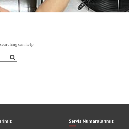
 searching can help.
erimiz
Servis Numaralarımız