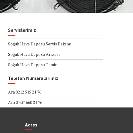
Servislerimiz
Soğuk Hava Deposu Servis Bakımı
Soğuk Hava Deposu Arızası
Soğuk Hava Deposu Tamiri
Telefon Numaralarımız
Ara 0212 515 21 76
Ara 0 537 660 21 76
Adres