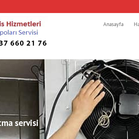
Anasayfa
H
ma servisi