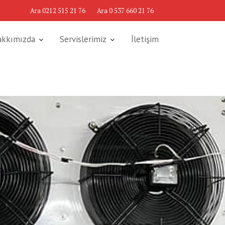
Ara 0212 515 21 76
Ara 0 537 660 21 76
akkımızda
Servislerimiz
İletişim