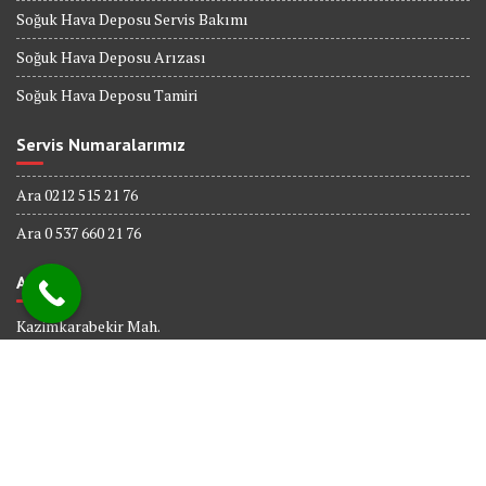
Soğuk Hava Deposu Servis Bakımı
Soğuk Hava Deposu Arızası
Soğuk Hava Deposu Tamiri
Servis Numaralarımız
Ara 0212 515 21 76
Ara 0 537 660 21 76
Adres
Kazimkarabekir Mah.
338 Sk. No : 6
Bağcılar İSTANBUL
© All right reserved 2017