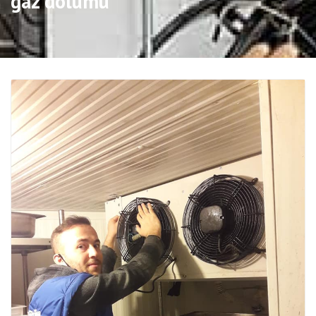
gaz dolumu