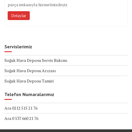
parça imkanıyla hizmetinizdeyiz
Detaylar
Servislerimiz
Soğuk Hava Deposu Servis Bakımı
Soğuk Hava Deposu Arızası
Soğuk Hava Deposu Tamiri
Telefon Numaralarımız
Ara 0212 515 21 76
Ara 0 537 660 21 76