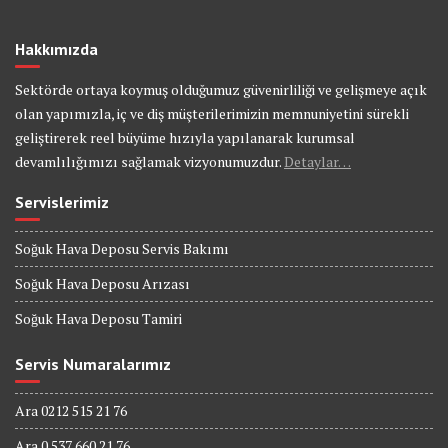
Hakkımızda
Sektörde ortaya koymuş olduğumuz güvenirliliği ve gelişmeye açık
olan yapımızla, iç ve diş müşterilerimizin memnuniyetini sürekli
geliştirerek reel büyüme hızıyla yapılanarak kurumsal
devamlılığımızı sağlamak vizyonumuzdur.
Detaylar…
Servislerimiz
Soğuk Hava Deposu Servis Bakımı
Soğuk Hava Deposu Arızası
Soğuk Hava Deposu Tamiri
Servis Numaralarımız
Ara 0212 515 21 76
Ara 0 537 660 21 76