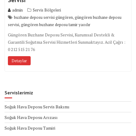
admin
Servis Bölgeleri
,
buzhane deposu servisi güngören
güngören buzhane deposu
,
servisi
güngören buzhane deposu tamir yaoılır
Güngören Buzhane Deposu Servisi, Kurumsal Destekli &
Garantili Soğutma Servisi Hizmetleri Sunmaktayız. Acil Çağrı :
0 212 515 21 76
Detaylar
Servislerimiz
Soğuk Hava Deposu Servis Bakımı
Soğuk Hava Deposu Arızası
Soğuk Hava Deposu Tamiri