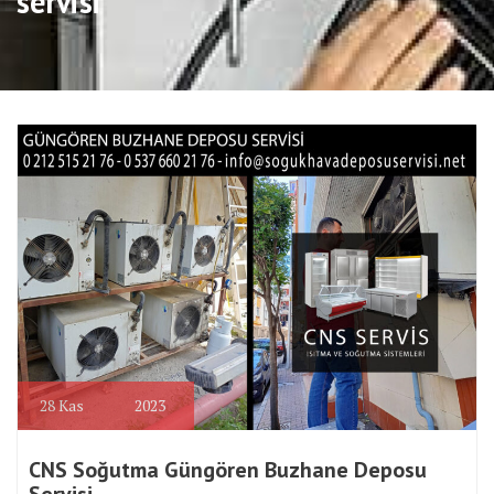
servisi
28
Kas
2023
CNS Soğutma Güngören Buzhane Deposu
Servisi