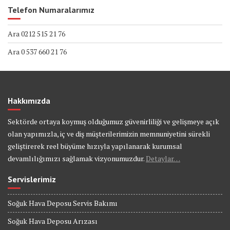
Telefon Numaralarımız
Ara 0212 515 21 76
Ara 0 537 660 21 76
Hakkımızda
Sektörde ortaya koymuş olduğumuz güvenirliliği ve gelişmeye açık
olan yapımızla, iç ve diş müşterilerimizin memnuniyetini sürekli
geliştirerek reel büyüme hızıyla yapılanarak kurumsal
devamlılığımızı sağlamak vizyonumuzdur.
Detaylar…
Servislerimiz
Soğuk Hava Deposu Servis Bakımı
Soğuk Hava Deposu Arızası