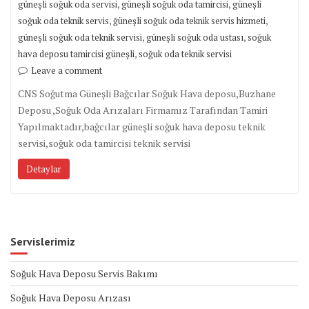
,
,
güneşli soğuk oda servisi
güneşli soğuk oda tamircisi
güneşli
,
,
soğuk oda teknik servis
ğüneşli soğuk oda teknik servis hizmeti
,
,
güneşli soğuk oda teknik servisi
güneşli soğuk oda ustası
soğuk
,
hava deposu tamircisi güneşli
soğuk oda teknik servisi
Leave a comment
CNS Soğutma Güneşli Bağcılar Soğuk Hava deposu,Buzhane
Deposu ,Soğuk Oda Arızaları Firmamız Tarafından Tamiri
Yapılmaktadır,bağcılar güneşli soğuk hava deposu teknik
servisi,soğuk oda tamircisi teknik servisi
Detaylar
Servislerimiz
Soğuk Hava Deposu Servis Bakımı
Soğuk Hava Deposu Arızası