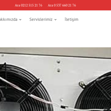
Ara 0212 515 21 76
Ara 0 537 660 21 76
akkımızda
Servislerimiz
İletişim