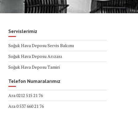
Servislerimiz
Soğuk Hava Deposu Servis Bakımı
Soğuk Hava Deposu Arızası
Soğuk Hava Deposu Tamiri
Telefon Numaralarımız
Ara 0212 515 21 76
Ara 0 537 660 21 76