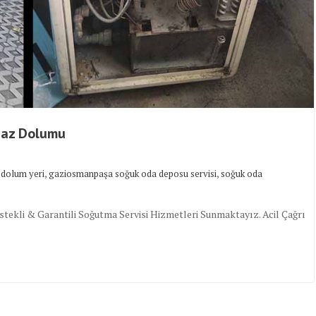
Gaz Dolumu
,
,
dolum yeri
gaziosmanpaşa soğuk oda deposu servisi
soğuk oda
kli & Garantili Soğutma Servisi Hizmetleri Sunmaktayız. Acil Çağrı