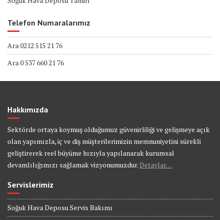
Soğuk Hava Deposu Tamiri
Telefon Numaralarımız
Ara 0212 515 21 76
Ara 0 537 660 21 76
Hakkımızda
Sektörde ortaya koymuş olduğumuz güvenirliliği ve gelişmeye açık
olan yapımızla, iç ve diş müşterilerimizin memnuniyetini sürekli
geliştirerek reel büyüme hızıyla yapılanarak kurumsal
devamlılığımızı sağlamak vizyonumuzdur.
Detaylar…
Servislerimiz
Soğuk Hava Deposu Servis Bakımı