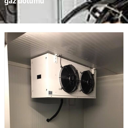
gaz dolumu