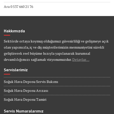
Ara 0 537 660 21 76
Hakkımızda
Sektörde ortaya koymuş olduğumuz güvenirliliği ve gelişmeye açık
olan yapımızla, iç ve diş müşterilerimizin memnuniyetini sürekli
geliştirerek reel büyüme hızıyla yapılanarak kurumsal
devamlılığımızı sağlamak vizyonumuzdur.
Detaylar…
Servislerimiz
Soğuk Hava Deposu Servis Bakımı
Soğuk Hava Deposu Arızası
Soğuk Hava Deposu Tamiri
Servis Numaralarımız