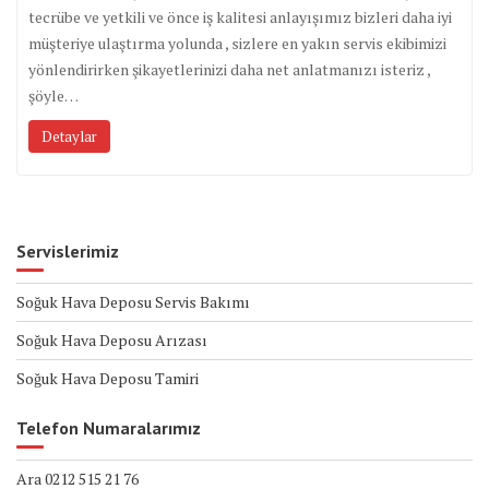
tecrübe ve yetkili ve önce iş kalitesi anlayışımız bizleri daha iyi
müşteriye ulaştırma yolunda , sizlere en yakın servis ekibimizi
yönlendirirken şikayetlerinizi daha net anlatmanızı isteriz ,
şöyle…
Detaylar
Servislerimiz
Soğuk Hava Deposu Servis Bakımı
Soğuk Hava Deposu Arızası
Soğuk Hava Deposu Tamiri
Telefon Numaralarımız
Ara 0212 515 21 76