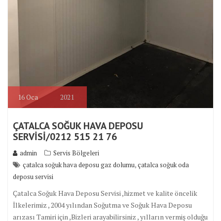
16
Oca
2021
ÇATALCA SOĞUK HAVA DEPOSU
SERVİSİ/0212 515 21 76
admin
Servis Bölgeleri
,
çatalca soğuk hava deposu gaz dolumu
çatalca soğuk oda
deposu servisi
Çatalca Soğuk Hava Deposu Servisi ,hizmet ve kalite öncelik
İlkelerimiz , 2004 yılından Soğutma ve Soğuk Hava Deposu
arızası Tamiri için ,Bizleri arayabilirsiniz , yılların vermiş olduğu