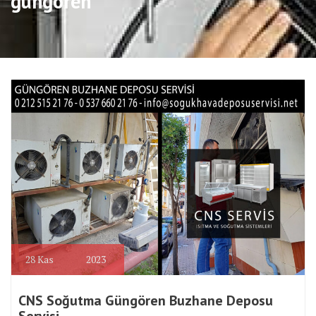
güngören
28
Kas
2023
CNS Soğutma Güngören Buzhane Deposu
Servisi