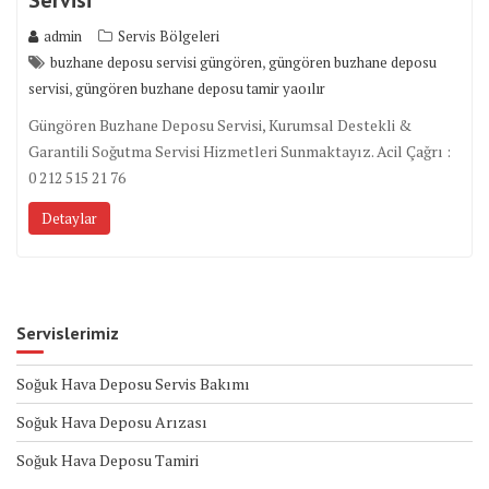
admin
Servis Bölgeleri
,
buzhane deposu servisi güngören
güngören buzhane deposu
,
servisi
güngören buzhane deposu tamir yaoılır
Güngören Buzhane Deposu Servisi, Kurumsal Destekli &
Garantili Soğutma Servisi Hizmetleri Sunmaktayız. Acil Çağrı :
0 212 515 21 76
Detaylar
Servislerimiz
Soğuk Hava Deposu Servis Bakımı
Soğuk Hava Deposu Arızası
Soğuk Hava Deposu Tamiri