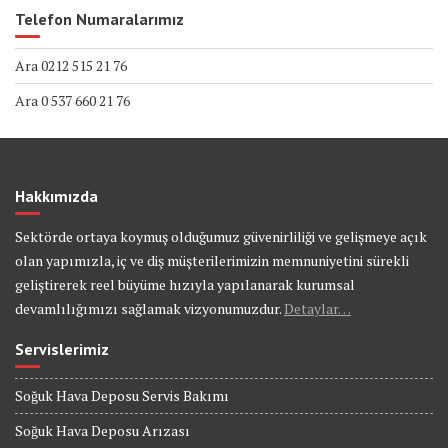
Telefon Numaralarımız
Ara 0212 515 21 76
Ara 0 537 660 21 76
Hakkımızda
Sektörde ortaya koymuş olduğumuz güvenirliliği ve gelişmeye açık
olan yapımızla, iç ve diş müşterilerimizin memnuniyetini sürekli
geliştirerek reel büyüme hızıyla yapılanarak kurumsal
devamlılığımızı sağlamak vizyonumuzdur.
Detaylar…
Servislerimiz
Soğuk Hava Deposu Servis Bakımı
Soğuk Hava Deposu Arızası