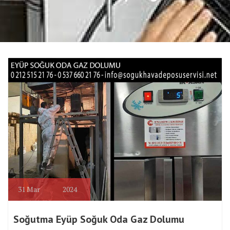
31
Mar
2024
Soğutma Eyüp Soğuk Oda Gaz Dolumu