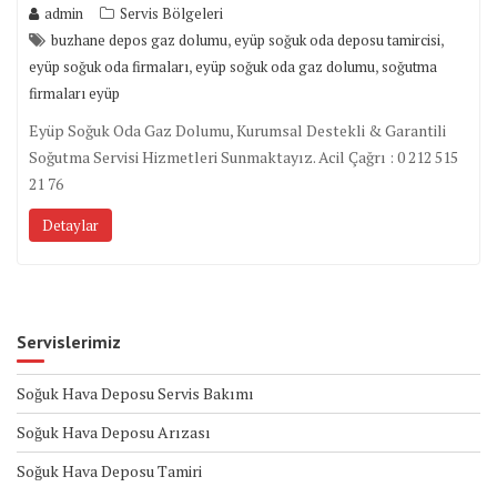
admin
Servis Bölgeleri
,
,
buzhane depos gaz dolumu
eyüp soğuk oda deposu tamircisi
,
,
eyüp soğuk oda firmaları
eyüp soğuk oda gaz dolumu
soğutma
firmaları eyüp
Eyüp Soğuk Oda Gaz Dolumu, Kurumsal Destekli & Garantili
Soğutma Servisi Hizmetleri Sunmaktayız. Acil Çağrı : 0 212 515
21 76
Detaylar
Servislerimiz
Soğuk Hava Deposu Servis Bakımı
Soğuk Hava Deposu Arızası
Soğuk Hava Deposu Tamiri