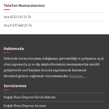
Telefon Numaralarımız
Ara 0212 515 21 76
Ara 0 537 660 21 76
Hakkımızda
Sektörde ortaya koymuş olduğumuz güvenirliliği ve gelişmeye açık
olan yapımızla, iç ve diş müşterilerimizin memnuniyetini sürekli
geliştirerek reel büyüme hızıyla yapılanarak kurumsal
devamlılığımızı sağlamak vizyonumuzdur.
Detaylar…
Servislerimiz
Soğuk Hava Deposu Servis Bakımı
Soğuk Hava Deposu Arızası