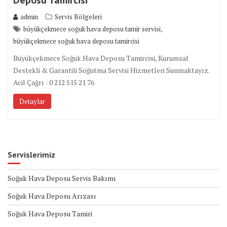
admin
Servis Bölgeleri
,
büyükçekmece soğuk hava deposu tamir servisi
büyükçekmece soğuk hava deposu tamircisi
Büyükçekmece Soğuk Hava Deposu Tamircisi, Kurumsal
Destekli & Garantili Soğutma Servisi Hizmetleri Sunmaktayız.
Acil Çağrı : 0 212 515 21 76
Detaylar
Servislerimiz
Soğuk Hava Deposu Servis Bakımı
Soğuk Hava Deposu Arızası
Soğuk Hava Deposu Tamiri