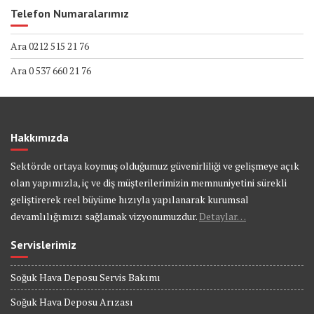
Telefon Numaralarımız
Ara 0212 515 21 76
Ara 0 537 660 21 76
Hakkımızda
Sektörde ortaya koymuş olduğumuz güvenirliliği ve gelişmeye açık
olan yapımızla, iç ve diş müşterilerimizin memnuniyetini sürekli
geliştirerek reel büyüme hızıyla yapılanarak kurumsal
devamlılığımızı sağlamak vizyonumuzdur.
Detaylar…
Servislerimiz
Soğuk Hava Deposu Servis Bakımı
Soğuk Hava Deposu Arızası