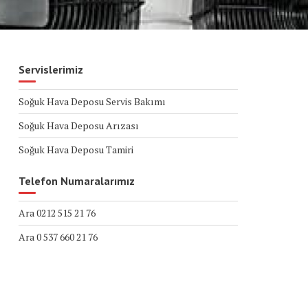
Servislerimiz
Soğuk Hava Deposu Servis Bakımı
Soğuk Hava Deposu Arızası
Soğuk Hava Deposu Tamiri
Telefon Numaralarımız
Ara 0212 515 21 76
Ara 0 537 660 21 76