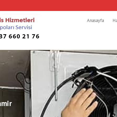
Anasayfa
H
amir