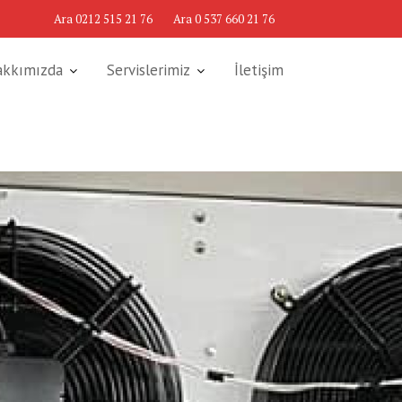
Ara 0212 515 21 76
Ara 0 537 660 21 76
akkımızda
Servislerimiz
İletişim