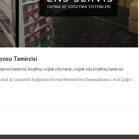
osu Tamircisi
,
,
eposu tamircisi
beşiktaş soğuk oda tamir
soğuk oda beşiktaş tamircisi
kli & Garantili Soğutma Servisi Hizmetleri Sunmaktayız. Acil Çağrı :