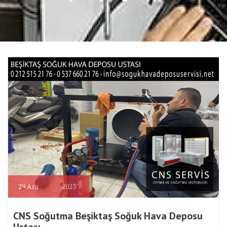
29
Ara
2023
CNS Soğutma Beşiktaş Soğuk Hava Deposu
Ustası