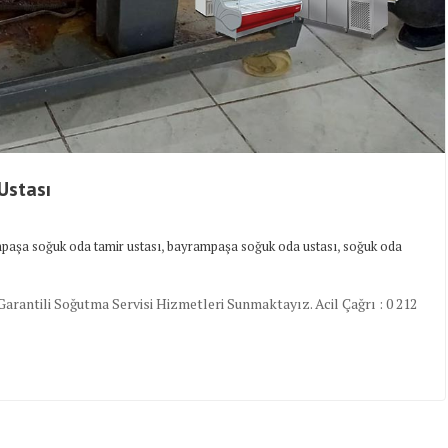
Ustası
,
,
paşa soğuk oda tamir ustası
bayrampaşa soğuk oda ustası
soğuk oda
antili Soğutma Servisi Hizmetleri Sunmaktayız. Acil Çağrı : 0 212