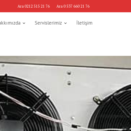
Ara 0212 515 21 76
Ara 0 537 660 21 76
akkımızda
Servislerimiz
İletişim