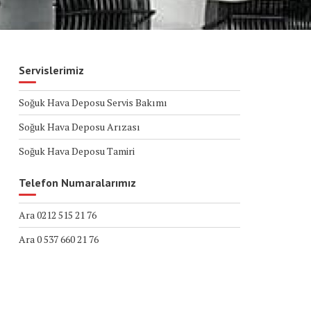
Servislerimiz
Soğuk Hava Deposu Servis Bakımı
Soğuk Hava Deposu Arızası
Soğuk Hava Deposu Tamiri
Telefon Numaralarımız
Ara 0212 515 21 76
Ara 0 537 660 21 76