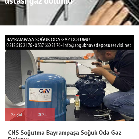
ustası gaz dolumu
25
Şub
2024
CNS Soğutma Bayrampaşa Soğuk Oda Gaz