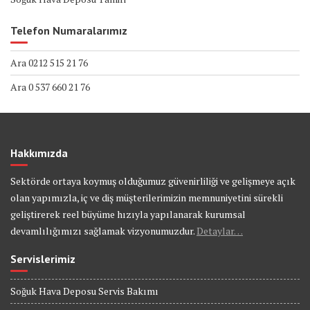
Telefon Numaralarımız
Ara 0212 515 21 76
Ara 0 537 660 21 76
Hakkımızda
Sektörde ortaya koymuş olduğumuz güvenirliliği ve gelişmeye açık
olan yapımızla, iç ve diş müşterilerimizin memnuniyetini sürekli
geliştirerek reel büyüme hızıyla yapılanarak kurumsal
devamlılığımızı sağlamak vizyonumuzdur.
Detaylar…
Servislerimiz
Soğuk Hava Deposu Servis Bakımı