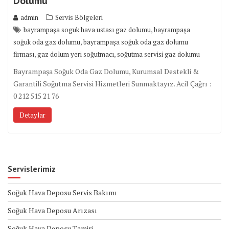
Dolumu
admin
Servis Bölgeleri
,
bayrampaşa soguk hava ustası gaz dolumu
bayrampaşa
,
soğuk oda gaz dolumu
bayrampaşa soğuk oda gaz dolumu
,
,
firması
gaz dolum yeri soğutmacı
soğutma servisi gaz dolumu
Bayrampaşa Soğuk Oda Gaz Dolumu, Kurumsal Destekli &
Garantili Soğutma Servisi Hizmetleri Sunmaktayız. Acil Çağrı :
0 212 515 21 76
Detaylar
Servislerimiz
Soğuk Hava Deposu Servis Bakımı
Soğuk Hava Deposu Arızası
Soğuk Hava Deposu Tamiri