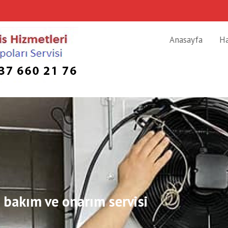
Anasayfa
H
 bakım ve onarım servisi