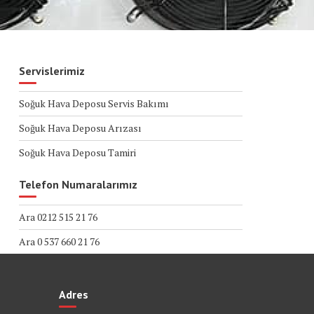
Servislerimiz
Soğuk Hava Deposu Servis Bakımı
Soğuk Hava Deposu Arızası
Soğuk Hava Deposu Tamiri
Telefon Numaralarımız
Ara 0212 515 21 76
Ara 0 537 660 21 76
Adres