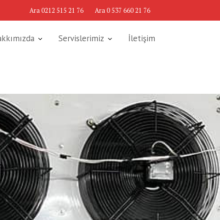
Ara 0212 515 21 76
Ara 0 537 660 21 76
akkımızda
Servislerimiz
İletişim