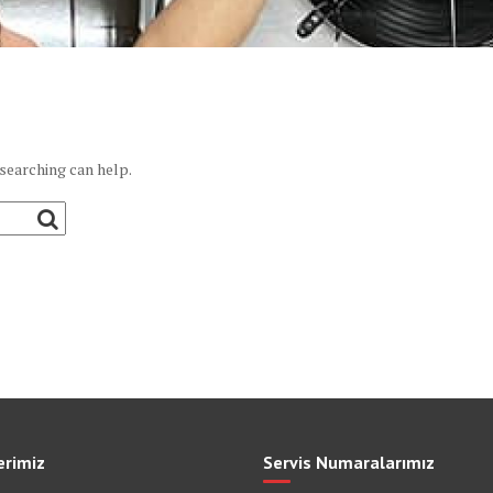
 searching can help.
erimiz
Servis Numaralarımız