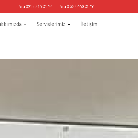
Ara 0212 515 21 76
Ara 0 537 660 21 76
akkımızda
Servislerimiz
İletişim