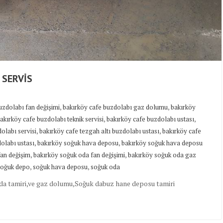
 SERVİS
,
,
uzdolabı fan değişimi
bakırköy cafe buzdolabı gaz dolumu
bakırköy
,
,
akırköy cafe buzdolabı teknik servisi
bakırköy cafe buzdolabı ustası
,
,
olabı servisi
bakırköy cafe tezgah altı buzdolabı ustası
bakırköy cafe
,
,
olabı ustası
bakırköy soğuk hava deposu
bakırköy soğuk hava deposu
,
,
fan değişim
bakırköy soğuk oda fan değişimi
bakırköy soğuk oda gaz
,
,
soğuk depo
soğuk hava deposu
soğuk oda
da tamiri,ve gaz dolumu,Soğuk dabuz hane deposu tamiri