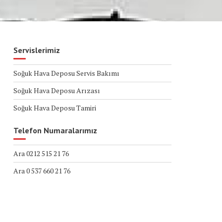
Servislerimiz
Soğuk Hava Deposu Servis Bakımı
Soğuk Hava Deposu Arızası
Soğuk Hava Deposu Tamiri
Telefon Numaralarımız
Ara 0212 515 21 76
Ara 0 537 660 21 76