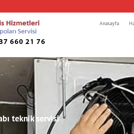
Anasayfa
H
bı teknik servisi