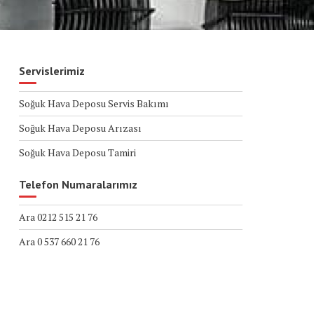
Servislerimiz
Soğuk Hava Deposu Servis Bakımı
Soğuk Hava Deposu Arızası
Soğuk Hava Deposu Tamiri
Telefon Numaralarımız
Ara 0212 515 21 76
Ara 0 537 660 21 76