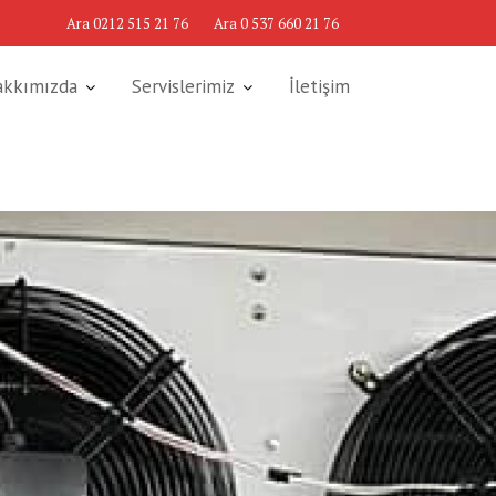
Ara 0212 515 21 76
Ara 0 537 660 21 76
akkımızda
Servislerimiz
İletişim