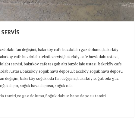
 SERVİS
,
,
uzdolabı fan değişimi
bakırköy cafe buzdolabı gaz dolumu
bakırköy
,
,
akırköy cafe buzdolabı teknik servisi
bakırköy cafe buzdolabı ustası
,
,
olabı servisi
bakırköy cafe tezgah altı buzdolabı ustası
bakırköy cafe
,
,
olabı ustası
bakırköy soğuk hava deposu
bakırköy soğuk hava deposu
,
,
fan değişim
bakırköy soğuk oda fan değişimi
bakırköy soğuk oda gaz
,
,
soğuk depo
soğuk hava deposu
soğuk oda
da tamiri,ve gaz dolumu,Soğuk dabuz hane deposu tamiri