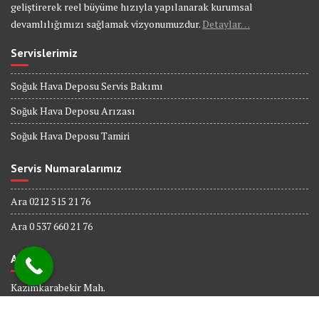
geliştirerek reel büyüme hızıyla yapılanarak kurumsal
devamlılığımızı sağlamak vizyonumuzdur.
Detaylar…
Servislerimiz
Soğuk Hava Deposu Servis Bakımı
Soğuk Hava Deposu Arızası
Soğuk Hava Deposu Tamiri
Servis Numaralarımız
Ara 0212 515 21 76
Ara 0 537 660 21 76
Adres
Kazimkarabekir Mah.
338 Sk. No : 6