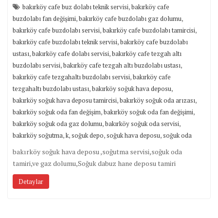
,
bakırköy cafe buz dolabı teknik servisi
bakırköy cafe
,
,
buzdolabı fan değişimi
bakırköy cafe buzdolabı gaz dolumu
,
,
bakırköy cafe buzdolabı servisi
bakırköy cafe buzdolabı tamircisi
,
bakırköy cafe buzdolabı teknik servisi
bakırköy cafe buzdolabı
,
,
ustası
bakırköy cafe dolabı servisi
bakırköy cafe tezgah altı
,
,
buzdolabı servisi
bakırköy cafe tezgah altı buzdolabı ustası
,
bakırköy cafe tezgahaltı buzdolabı servisi
bakırköy cafe
,
,
tezgahaltı buzdolabı ustası
bakırköy soğuk hava deposu
,
,
bakırköy soğuk hava deposu tamircisi
bakırköy soğuk oda arızası
,
,
bakırköy soğuk oda fan değişim
bakırköy soğuk oda fan değişimi
,
,
bakırköy soğuk oda gaz dolumu
bakırköy soğuk oda servisi
,
,
,
,
bakırköy soğutma
k
soğuk depo
soğuk hava deposu
soğuk oda
bakırköy soğuk hava deposu ,soğutma servisi,soğuk oda
tamiri,ve gaz dolumu,Soğuk dabuz hane deposu tamiri
Detaylar