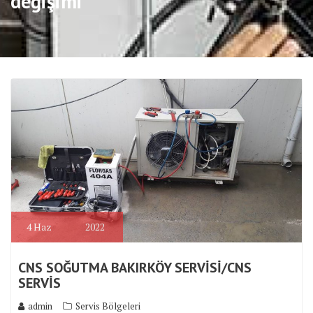
değişimi
4
Haz
2022
CNS SOĞUTMA BAKIRKÖY SERVİSİ/CNS
SERVİS
admin
Servis Bölgeleri