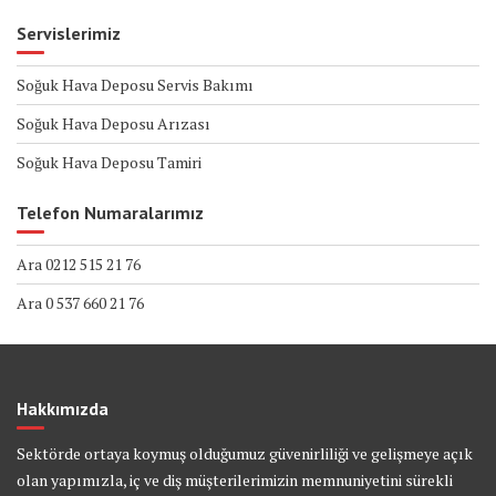
Servislerimiz
Soğuk Hava Deposu Servis Bakımı
Soğuk Hava Deposu Arızası
Soğuk Hava Deposu Tamiri
Telefon Numaralarımız
Ara 0212 515 21 76
Ara 0 537 660 21 76
Hakkımızda
Sektörde ortaya koymuş olduğumuz güvenirliliği ve gelişmeye açık
olan yapımızla, iç ve diş müşterilerimizin memnuniyetini sürekli