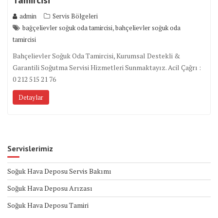
admin
Servis Bölgeleri
,
bağçelievler soğuk oda tamircisi
bahçelievler soğuk oda
tamircisi
Bahçelievler Soğuk Oda Tamircisi, Kurumsal Destekli &
Garantili Soğutma Servisi Hizmetleri Sunmaktayız. Acil Çağrı :
0 212 515 21 76
Detaylar
Servislerimiz
Soğuk Hava Deposu Servis Bakımı
Soğuk Hava Deposu Arızası
Soğuk Hava Deposu Tamiri