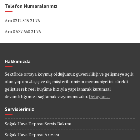
Telefon Numaralarımız
Ara 0212 515 21 76
Ara 0 537 660 21 76
Hakkımızda
Sektörde ortaya koymuş olduğumuz güvenirliliği ve gelişmeye açık
olan yapımızla, iç ve diş müşterilerimizin memnuniyetini sürekli
geliştirerek reel büyüme hızıyla yapılanarak kurumsal
devamlılığımızı sağlamak vizyonumuzdur.
Detaylar…
Servislerimiz
Soğuk Hava Deposu Servis Bakımı
Soğuk Hava Deposu Arızası