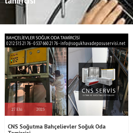
tamircisi
27
Eki
2023
CNS Soğutma Bahçelievler Soğuk Oda
Tamircisi