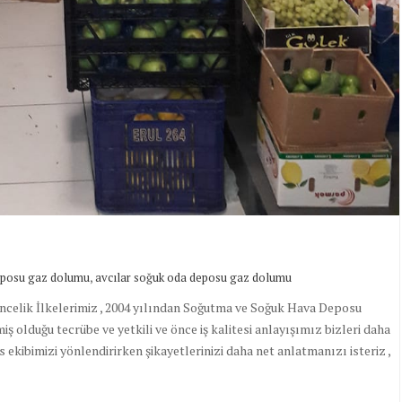
,
eposu gaz dolumu
avcılar soğuk oda deposu gaz dolumu
öncelik İlkelerimiz , 2004 yılından Soğutma ve Soğuk Hava Deposu
ermiş olduğu tecrübe ve yetkili ve önce iş kalitesi anlayışımız bizleri daha
s ekibimizi yönlendirirken şikayetlerinizi daha net anlatmanızı isteriz ,