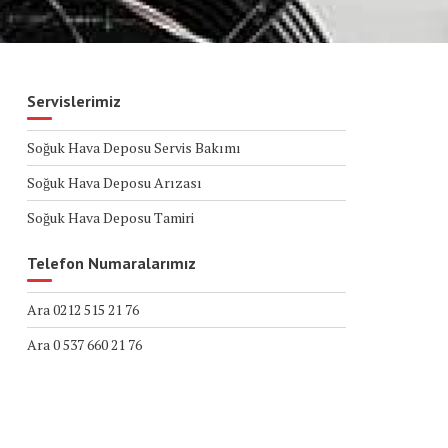
Servislerimiz
Soğuk Hava Deposu Servis Bakımı
Soğuk Hava Deposu Arızası
Soğuk Hava Deposu Tamiri
Telefon Numaralarımız
Ara 0212 515 21 76
Ara 0 537 660 21 76