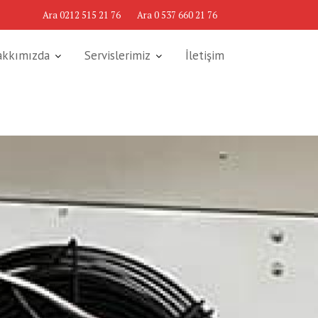
Ara 0212 515 21 76
Ara 0 537 660 21 76
akkımızda
Servislerimiz
İletişim