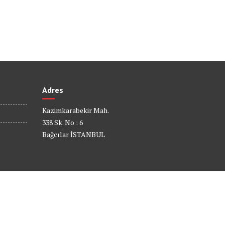
Adres
Kazimkarabekir Mah.
338 Sk. No : 6
Bağcılar İSTANBUL