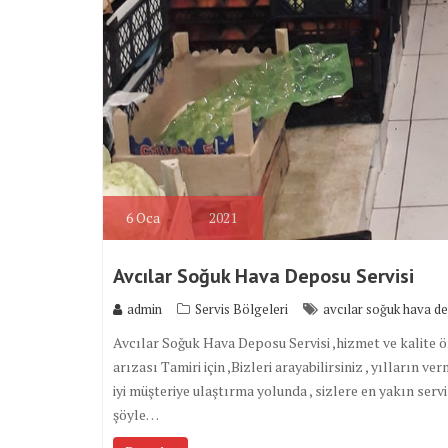
6
Oca
2021
Avcılar Soğuk Hava Deposu Servisi
admin
Servis Bölgeleri
avcılar soğuk hava d
Avcılar Soğuk Hava Deposu Servisi ,hizmet ve kalite 
arızası Tamiri için ,Bizleri arayabilirsiniz , yılların v
iyi müşteriye ulaştırma yolunda , sizlere en yakın servi
şöyle…