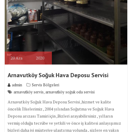
20
Ara
2020
Arnavutköy Soğuk Hava Deposu Servisi
admin
Servis Bölgeleri
,
arnavutköy servis
arnavutköy soğuk oda servisi
Arnavutköy Soğuk Hava Deposu Servisi ,hizmet ve kalite
öncelik İlkelerimiz , 2004 yılından Soğutma ve Soğuk Hava
Deposu arızası Tamiri için ,Bizleri arayabilirsiniz , yılların
vermiş olduğu tecrübe ve yetkili ve önce iş kalitesi anlayışımız
bizleri daha iyi müşteriye ulaştırma yolunda , sizlere en yakın