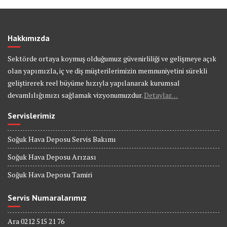
Hakkımızda
Sektörde ortaya koymuş olduğumuz güvenirliliği ve gelişmeye açık
olan yapımızla, iç ve diş müşterilerimizin memnuniyetini sürekli
geliştirerek reel büyüme hızıyla yapılanarak kurumsal
devamlılığımızı sağlamak vizyonumuzdur.
Detaylar…
Servislerimiz
Soğuk Hava Deposu Servis Bakımı
Soğuk Hava Deposu Arızası
Soğuk Hava Deposu Tamiri
Servis Numaralarımız
Ara 0212 515 21 76