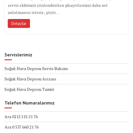
servis ekibimizi yönlendirirken şikayetlerinizi daha net
anlatmanızı isteriz , şöyle…
Detaylar
Servislerimiz
Soğuk Hava Deposu Servis Bakımı
Soğuk Hava Deposu Arızası
Soğuk Hava Deposu Tamiri
Telefon Numaralarımız
Ara 0212 515 21 76
Ara 0 537 660 21 76