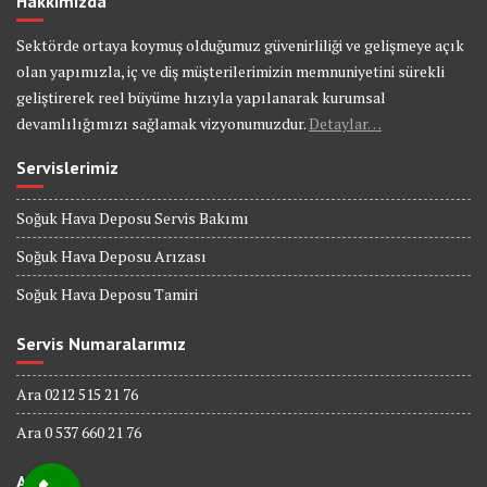
Hakkımızda
Sektörde ortaya koymuş olduğumuz güvenirliliği ve gelişmeye açık
olan yapımızla, iç ve diş müşterilerimizin memnuniyetini sürekli
geliştirerek reel büyüme hızıyla yapılanarak kurumsal
devamlılığımızı sağlamak vizyonumuzdur.
Detaylar…
Servislerimiz
Soğuk Hava Deposu Servis Bakımı
Soğuk Hava Deposu Arızası
Soğuk Hava Deposu Tamiri
Servis Numaralarımız
Ara 0212 515 21 76
Ara 0 537 660 21 76
Adres