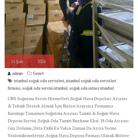
11
Şub
2026
admin
Genel
,
istanbul soğuk oda servisleri
istanbul soğuk oda servisleri
,
,
firması
soğuk oda servisi istanbul
soğuk oda ustası istanbul
CNS Soğutma Servis Hizmetleri ,Soğuk Hava Depoları Arızası
& Teknik Destek Almak İçin Bizleri Arayınız Firmamız
Kuruluşu Tamamen Soğutma Arızası Tamiri & Soğuk Hava
Deposu Servisi ,Soğuk Oda Tamiri Buzhane Eksi-18 Oda Arızası
Gaz Dolumu ,Usta Ekibi En Yakın Zaman Da Arıza Yerine
Yönlendirmekteyiz ,Soğuk Hava Deposu Firması Olarak Bizlere