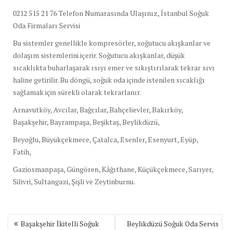
0212 515 21 76 Telefon Numarasında Ulaşınız, İstanbul Soğuk
Oda Firmaları Servisi
Bu sistemler genellikle kompresörler, soğutucu akışkanlar ve
dolaşım sistemlerini içerir. Soğutucu akışkanlar, düşük
sıcaklıkta buharlaşarak ısıyı emer ve sıkıştırılarak tekrar sıvı
haline getirilir. Bu döngü, soğuk oda içinde istenilen sıcaklığı
sağlamak için sürekli olarak tekrarlanır.
Arnavutköy, Avcılar, Bağcılar, Bahçelievler, Bakırköy,
Başakşehir, Bayrampaşa, Beşiktaş, Beylikdüzü,
Beyoğlu, Büyükçekmece, Çatalca, Esenler, Esenyurt, Eyüp,
Fatih,
Gaziosmanpaşa, Güngören, Kâğıthane, Küçükçekmece, Sarıyer,
Silivri, Sultangazi, Şişli ve Zeytinburnu.
Yazı
Başakşehir İkitelli Soğuk
Beylikdüzü Soğuk Oda Servis