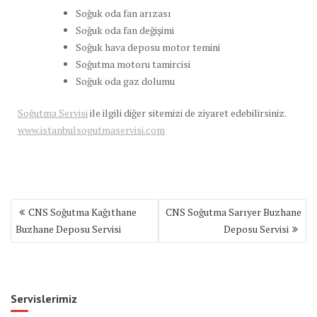
Soğuk oda fan arızası
Soğuk oda fan değişimi
Soğuk hava deposu motor temini
Soğutma motoru tamircisi
Soğuk oda gaz dolumu
Soğutma Servisi
ile ilgili diğer sitemizi de ziyaret edebilirsiniz.
www.istanbulsogutmaservisi.com
Yazı
CNS Soğutma Kağıthane
CNS Soğutma Sarıyer Buzhane
gezinmesi
Buzhane Deposu Servisi
Deposu Servisi
Servislerimiz