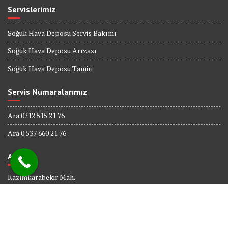
Servislerimiz
Soğuk Hava Deposu Servis Bakımı
Soğuk Hava Deposu Arızası
Soğuk Hava Deposu Tamiri
Servis Numaralarımız
Ara 0212 515 21 76
Ara 0 537 660 21 76
Adres
Kazimkarabekir Mah.
338 Sk. No : 6
Bağcılar İSTANBUL