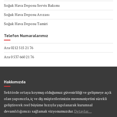
Soğuk Hava Deposu Servis Bakımı
Soğuk Hava Deposu Arızası
Soğuk Hava Deposu Tamiri
Telefon Numaralarımız
Ara 0212 515 21 76
Ara 0 537 660 21 76
Hakkımızda
Sektörde ortaya koymuş olduğumuz güvenirliliği ve gelişmeye açık
olan yapımızla, iç ve diş müşterilerimizin memnuniyetini sürekli
geliştirerek reel büyüme hızıyla yapılanarak kurumsal
devamlılığımızı sağlamak vizyonumuzdur.
Detaylar…