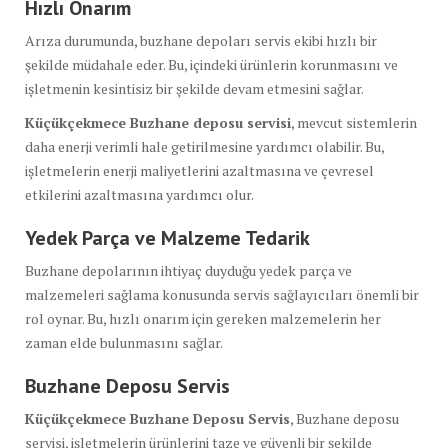
Hızlı Onarım
Arıza durumunda, buzhane depoları servis ekibi hızlı bir
şekilde müdahale eder. Bu, içindeki ürünlerin korunmasını ve
işletmenin kesintisiz bir şekilde devam etmesini sağlar.
Küçükçekmece Buzhane deposu servisi
, mevcut sistemlerin
daha enerji verimli hale getirilmesine yardımcı olabilir. Bu,
işletmelerin enerji maliyetlerini azaltmasına ve çevresel
etkilerini azaltmasına yardımcı olur.
Yedek Parça ve Malzeme Tedarik
Buzhane depolarının ihtiyaç duyduğu yedek parça ve
malzemeleri sağlama konusunda servis sağlayıcıları önemli bir
rol oynar. Bu, hızlı onarım için gereken malzemelerin her
zaman elde bulunmasını sağlar.
Buzhane Deposu Servis
Küçükçekmece Buzhane Deposu Servis
, Buzhane deposu
servisi, işletmelerin ürünlerini taze ve güvenli bir şekilde