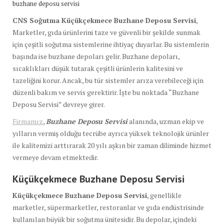
buzhane deposu servisi
CNS Soğutma Küçükçekmece Buzhane Deposu Servisi
,
Marketler, gıda ürünlerini taze ve güvenli bir şekilde sunmak
için çeşitli soğutma sistemlerine ihtiyaç duyarlar. Bu sistemlerin
başında ise buzhane depoları gelir. Buzhane depoları,
sıcaklıkları düşük tutarak çeşitli ürünlerin kalitesini ve
tazeliğini korur. Ancak, bu tür sistemler arıza verebileceği için
düzenli bakım ve servis gerektirir. İşte bu noktada “Buzhane
Deposu Servisi” devreye girer.
Firmamız
,
Buzhane Deposu Servisi
alanında, uzman ekip ve
yılların vermiş olduğu tecrübe ayrıca yüksek teknolojik ürünler
ile kalitemizi arttırarak 20 yılı aşkın bir zaman diliminde hizmet
vermeye devam etmektedir.
Küçükçekmece Buzhane Deposu Servisi
Küçükçekmece Buzhane Deposu Servisi
, genellikle
marketler, süpermarketler, restoranlar ve gıda endüstrisinde
kullanılan büyük bir soğutma ünitesidir. Bu depolar, içindeki