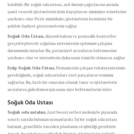
kalabilir. Bir soğuk oda ustası, acil durum çağrılarına anında
yanıt vererek işletmelerin ürün kayıplarını minimize etmelerine
yardımcı olur. Hızlı müdahale, işletmelerin kesintisiz bir
şekilde faaliyet göstermelerini sağlar.
Soğuk Oda Ustası
, düzenli bakım ve periyodik kontroller
gerçekleştirerek soğutma sistemlerini optimum çalışma
durumunda tutarlar. Bu, potansiyel arızaların önlenmesine
yardımcı olur ve sistemlerin daha uzun ömürlü olmasını sağlar.
Eyüp Soğuk Oda Ustası
, Firmamızda çalışan teknisyenlerimiz
gerektiğinde, soğuk oda ustaları özel parçaların teminini
sağlarlar. Bu, hızlı bir onarıma olanak tanır ve işletmelerin
arızaların giderilmesi için uzun süre beklemelerini önler.
Soğuk Oda Ustası
Soğuk oda ustaları
, özel beceri setleri nedeniyle piyasada
sınırlı sayıda bulunan uzmanlardır. İyi bir soğuk oda ustası
bulmak, genellikle önceden planlama ve işbirliği gerektirir.
Ancak, bu ustaların sağladığı hizmet, işletmelerin tedarik