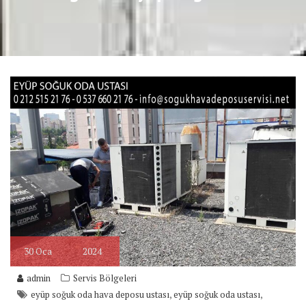
30
Oca
2024
admin
Servis Bölgeleri
,
,
eyüp soğuk oda hava deposu ustası
eyüp soğuk oda ustası