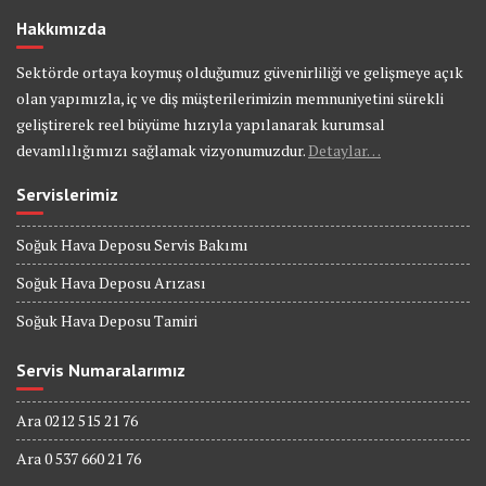
Hakkımızda
Sektörde ortaya koymuş olduğumuz güvenirliliği ve gelişmeye açık
olan yapımızla, iç ve diş müşterilerimizin memnuniyetini sürekli
geliştirerek reel büyüme hızıyla yapılanarak kurumsal
devamlılığımızı sağlamak vizyonumuzdur.
Detaylar…
Servislerimiz
Soğuk Hava Deposu Servis Bakımı
Soğuk Hava Deposu Arızası
Soğuk Hava Deposu Tamiri
Servis Numaralarımız
Ara 0212 515 21 76
Ara 0 537 660 21 76