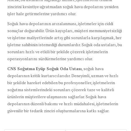
zincirini kesintiye uğratmadan soğuk hava depolarını yeniden
işler hale getirmelerine yardımcı olur.
Soğuk hava depolarının arızalanması, işletmeler için ciddi
sonuçlar doğurabilir. Ürün kayıpları, müşteri memnuniyetsizliği
ve işletme maliyetlerinde artış gibi sorunlarla karşılaşmak, her
işletme sahibinin istemediği durumlardır. Soğuk oda ustaları, bu
sorunları hızlı ve etkili bir şekilde çözerek işletmelerin
operasyonlarını sürdürmelerine yardımcı olur.
CNS Soğutma Eyüp Soğuk Oda Ustası
, soğuk hava
depolarının kritik kurtarıcılarıdır. Deneyimli, uzman ve hızlı
bir şekilde hareket edebilen bu profesyoneller, işletmelerin
soğutma sistemlerindeki sorunları çözerek taze ve kaliteli
ürünlerin müşterilere ulaşmasını sağlarlar. Soğuk hava
depolarının düzenli bakımı ve hızlı müdahalesi, işletmelerin
güvenilir bir tedarik zinciri oluşturmalarına katkı sağlar.