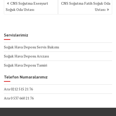
Yazı
CNS Soğutma Esenyurt
CNS Soğutma Fatih Soğuk Oda
gezinmesi
Soğuk Oda Ustası
Ustası
Servislerimiz
Soğuk Hava Deposu Servis Bakımı
Soğuk Hava Deposu Arızası
Soğuk Hava Deposu Tamiri
Telefon Numaralarımız
Ara 0212 515 21 76
Ara 0 537 660 21 76