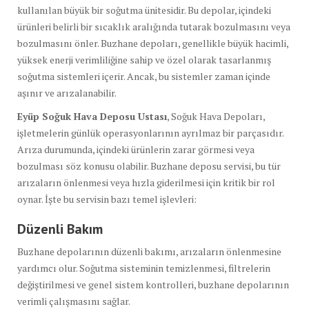
kullanılan büyük bir soğutma ünitesidir. Bu depolar, içindeki
ürünleri belirli bir sıcaklık aralığında tutarak bozulmasını veya
bozulmasını önler. Buzhane depoları, genellikle büyük hacimli,
yüksek enerji verimliliğine sahip ve özel olarak tasarlanmış
soğutma sistemleri içerir. Ancak, bu sistemler zaman içinde
aşınır ve arızalanabilir.
Eyüp Soğuk Hava Deposu Ustası
, Soğuk Hava Depoları,
işletmelerin günlük operasyonlarının ayrılmaz bir parçasıdır.
Arıza durumunda, içindeki ürünlerin zarar görmesi veya
bozulması söz konusu olabilir. Buzhane deposu servisi, bu tür
arızaların önlenmesi veya hızla giderilmesi için kritik bir rol
oynar. İşte bu servisin bazı temel işlevleri:
Düzenli Bakım
Buzhane depolarının düzenli bakımı, arızaların önlenmesine
yardımcı olur. Soğutma sisteminin temizlenmesi, filtrelerin
değiştirilmesi ve genel sistem kontrolleri, buzhane depolarının
verimli çalışmasını sağlar.