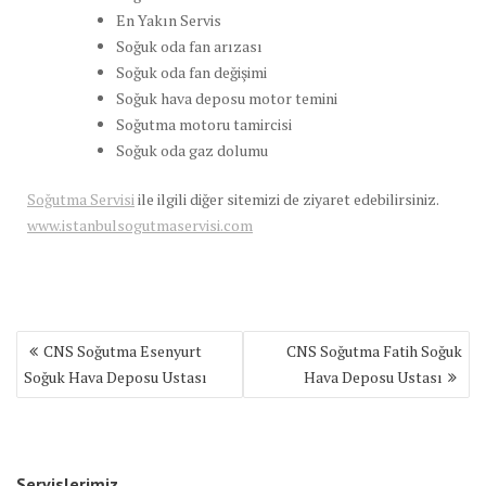
En Yakın Servis
Soğuk oda fan arızası
Soğuk oda fan değişimi
Soğuk hava deposu motor temini
Soğutma motoru tamircisi
Soğuk oda gaz dolumu
Soğutma Servisi
ile ilgili diğer sitemizi de ziyaret edebilirsiniz.
www.istanbulsogutmaservisi.com
Yazı
CNS Soğutma Esenyurt
CNS Soğutma Fatih Soğuk
gezinmesi
Soğuk Hava Deposu Ustası
Hava Deposu Ustası
Servislerimiz