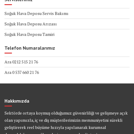
Soğuk Hava Deposu Servis Bakımı
Soğuk Hava Deposu Arızası
Soğuk Hava Deposu Tamiri
Telefon Numaralarımız
Ara 0212 515 21 76
Ara 0 537 660 21 76
Hakkımızda
Sektörde ortaya koymuş olduğumuz güvenirliliği ve gelişmeye açık
olan yapımızla, iç ve diş müşterilerimizin memnuniyetini sürekli
geliştirerek reel büyüme hızıyla yapılanarak kurumsal