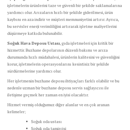
işletmelerin ürünlerini taze ve güvenli bir şekilde saklamalarına
yardımcı olur. Arızaların hızlı bir şekilde giderilmesi, ürün
kaybını en aza indirir ve müşteri memnuniyetini artırır. Ayrıca,
bu servisler enerji verimliliğini artırarak işletme maliyetlerini
düşürmeye katkıda bulunabilir.
Soğuk Hava Deposu Ustası
, gıda işletmeleri için kritik bir
hizmettir. Buzhane depolarının düzenli bakımı ve arıza
durumunda hızlı müdahalesi, ürünlerin kalitesini ve güvenliğini
korur, işletmelerin operasyonlarını kesintisiz bir şekilde
sürdürmelerine yardımcı olur.
Her işletmenin buzhane deposu ihtiyaçları farklı olabilir ve bu
nedenle uzman bir buzhane deposu servis sağlayıcısı ile
iletişime geçmek her zaman en iyisi olacaktır.
Hizmet vermiş olduğumuz diğer alanlar ve en çok aranan
kelimeler;
Soğuk oda ustası
Soğuk oda tamircisi