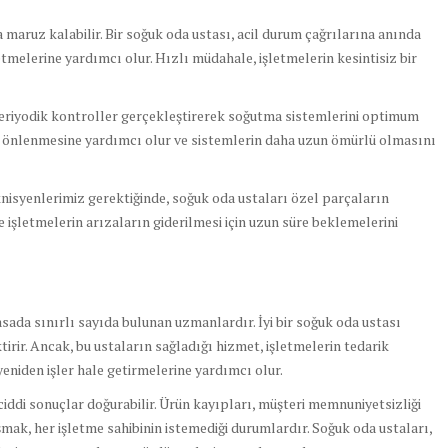
maruz kalabilir. Bir soğuk oda ustası, acil durum çağrılarına anında
tmelerine yardımcı olur. Hızlı müdahale, işletmelerin kesintisiz bir
riyodik kontroller gerçekleştirerek soğutma sistemlerini optimum
n önlenmesine yardımcı olur ve sistemlerin daha uzun ömürlü olmasını
nisyenlerimiz gerektiğinde, soğuk oda ustaları özel parçaların
ve işletmelerin arızaların giderilmesi için uzun süre beklemelerini
yasada sınırlı sayıda bulunan uzmanlardır. İyi bir soğuk oda ustası
irir. Ancak, bu ustaların sağladığı hizmet, işletmelerin tedarik
eniden işler hale getirmelerine yardımcı olur.
iddi sonuçlar doğurabilir. Ürün kayıpları, müşteri memnuniyetsizliği
şmak, her işletme sahibinin istemediği durumlardır. Soğuk oda ustaları,