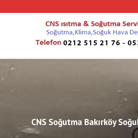
Skip
to
content
CNS Soğutma Bakırköy Soğuk