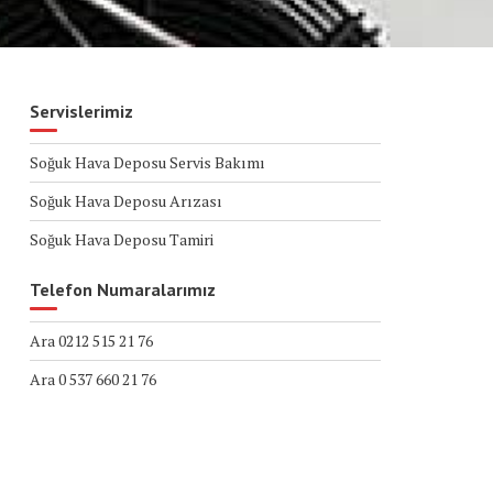
Servislerimiz
Soğuk Hava Deposu Servis Bakımı
Soğuk Hava Deposu Arızası
Soğuk Hava Deposu Tamiri
Telefon Numaralarımız
Ara 0212 515 21 76
Ara 0 537 660 21 76