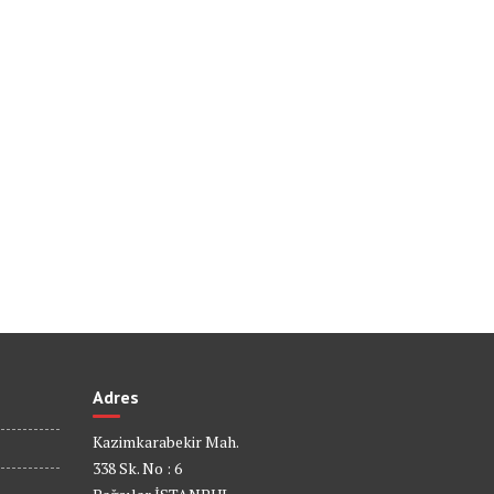
Adres
Kazimkarabekir Mah.
338 Sk. No : 6