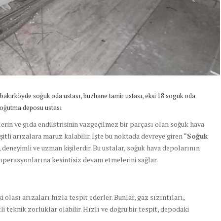
,
,
bakırköyde soğuk oda ustası
buzhane tamir ustası
eksi 18 soguk oda
oğutma deposu ustası
lerin ve gıda endüstrisinin vazgeçilmez bir parçası olan soğuk hava
itli arızalara maruz kalabilir. İşte bu noktada devreye giren “
Soğuk
, deneyimli ve uzman kişilerdir. Bu ustalar, soğuk hava depolarının
 operasyonlarına kesintisiz devam etmelerini sağlar.
 olası arızaları hızla tespit ederler. Bunlar, gaz sızıntıları,
i teknik zorluklar olabilir. Hızlı ve doğru bir tespit, depodaki