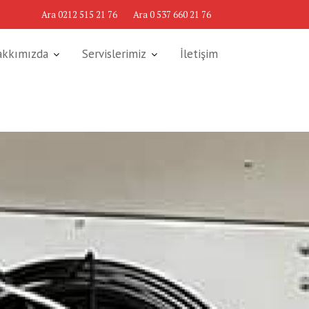
Ara 0212 515 21 76
Ara 0 537 660 21 76
akkımızda
Servislerimiz
İletişim