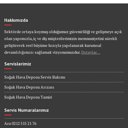
Hakkımızda
Sektörde ortaya koymuş olduğumuz güvenirliliği ve gelişmeye açık
olan yapımızla, iç ve diş müşterilerimizin memnuniyetini sürekli
geliştirerek reel büyüme hızıyla yapılanarak kurumsal
devamlılığımızı sağlamak vizyonumuzdur.
Detaylar…
Servislerimiz
Soğuk Hava Deposu Servis Bakımı
Soğuk Hava Deposu Arızası
Soğuk Hava Deposu Tamiri
Servis Numaralarımız
Ara 0212 515 21 76