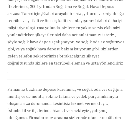
İlkelerimiz , 2004 yılından Soğutma ve Soğuk Hava Deposu
arızası Tamiri için ,Bizleri arayabilirsiniz , yılların vermiş olduğu
tecrübe ve yetkili ve önce iş kalitesi anlayışımız bizleri daha iyi
müşteriye ulaştırma yolunda , sizlere en yakın servis ekibimizi
yönlendirirken şikayetlerinizi daha net anlatmanızı isteriz ,
şöyle soğuk hava deposu çalışmıyor , ve soğuk oda az soğutuyor
gibi, ve ya soğuk hava deposu bakım istiyorum gibi , sizlerden
gelen telefon sekreterimize bırakacağınız şikayet
doğrultusunda sizlere en tecrübeli eleman ve usta yönlendiririz
,
Firmamız buzhane deposu kurulumu , ve soğuk oda yer değişimi
montaj ve de montaj sökme takma ve yedek parça imkanıyla
oluşan arıza durumunda kesintisiz hizmet vermekteyiz ,
İstanbul il ve ilçelerinde hizmet vermekteyiz , çalışmış
olduğumuz Firmalarımız arasına sizlerinde olamasını dilerim