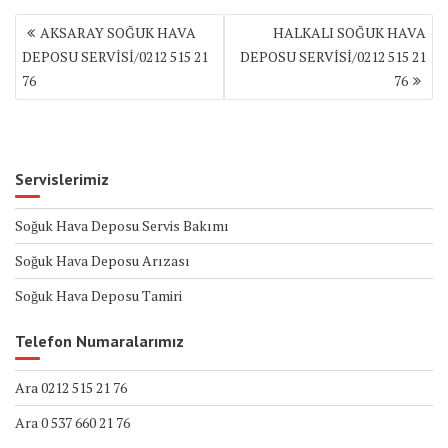
Yazı
AKSARAY SOĞUK HAVA
HALKALI SOĞUK HAVA
gezinmesi
DEPOSU SERVİSİ/0212 515 21
DEPOSU SERVİSİ/0212 515 21
76
76
Servislerimiz
Soğuk Hava Deposu Servis Bakımı
Soğuk Hava Deposu Arızası
Soğuk Hava Deposu Tamiri
Telefon Numaralarımız
Ara 0212 515 21 76
Ara 0 537 660 21 76